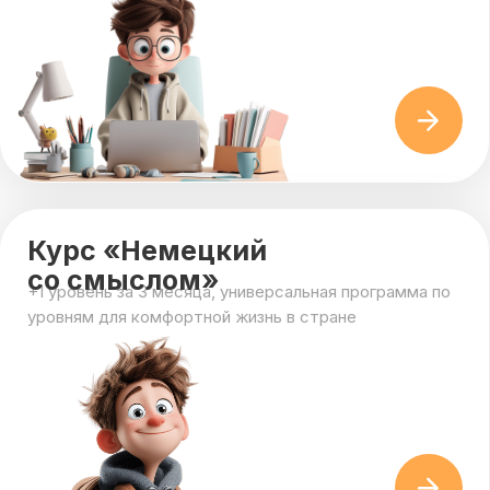
Курс «Немецкий
со смыслом»
+1 уровень за 3 месяца, универсальная программа по
уровням для комфортной жизнь в стране
Duo: занятия в паре
Мини-группа из двух человек с индивидуальным
подходом к каждому