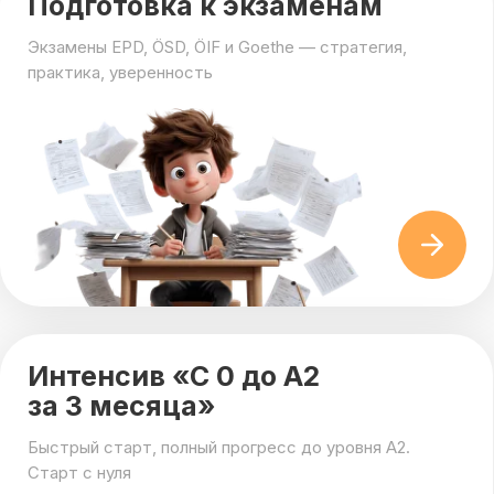
Интенсив «С 0 до А2
за 3 месяца»
Быстрый старт, полный прогресс до уровня А2.
Старт с нуля
Разговорный клуб “Немецкий
откровенно”
Мини-группа из двух человек с индивидуальным
подходом к каждому