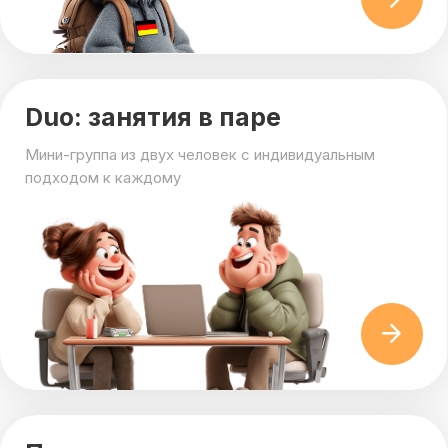
Подготовка к экзаменам
Экзамены EPD, ÖSD, ÖIF и Goethe — стратегия,
практика, уверенность