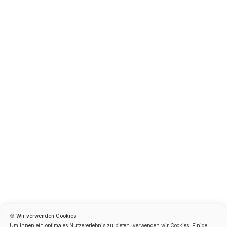
🍪 Wir verwenden Cookies
Um Ihnen ein optimales Nutzererlebnis zu bieten, verwenden wir Cookies. Einige