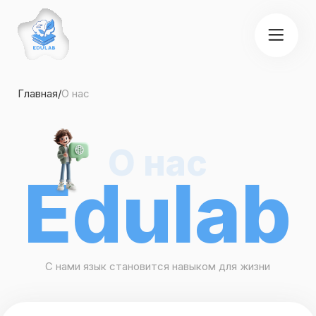
Главная
/
О нас
О нас
Edulab
С нами язык становится навыком для жизни
Учим говорить на языке,
а не просто проходить уроки
Мы обучаем немецкому и английскому так, чтобы