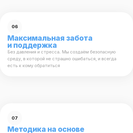
skills, которые останутся с тобой на всю жизнь
Записаться на пробный урок
Наши
преподаватели