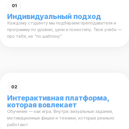
03
Фокус на разговор
80% практики и только 20% теории. Мы учим
говорить, а не просто «знать правила»
04
Сильные преподаватели
В команде — педагоги с опытом 10−20 лет, эксперты
по экзаменам и опытом проживания в языковой среде