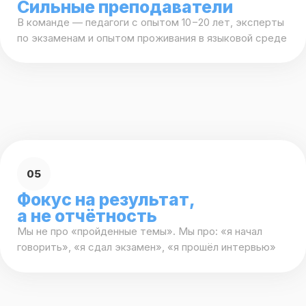
есть к кому обратиться
07
Методика на основе
нейронаук
Мы применяем знания из нейробиологии и НЛП, чтобы
язык встраивался в мышление — легко, эффективно
и надолго
08
Образование с будущим
Это не только немецкий или английский. Это soft