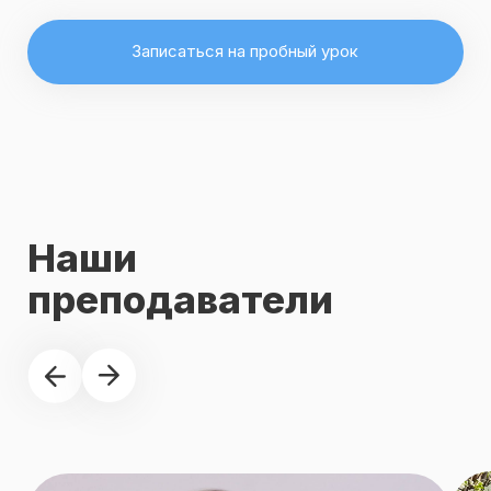
Разрешение
на образовательную
деятельность Edulab
Edulab — образовательная онлайн-школа, официально
допущенная к ведению обучения иностранным языкам
в Европе
Информация о разрешении на образовательную
деятельность доступна в официальном электронном
реестре
Проверить лицензию