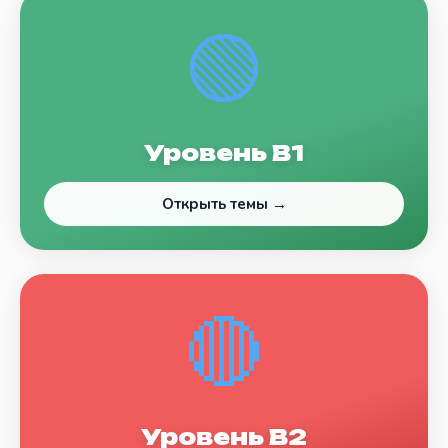
🟢
Уровень B1
Открыть темы →
🔴
Уровень B2