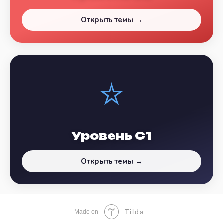
Открыть темы →
⭐
Уровень C1
Открыть темы →
Tilda
Made on