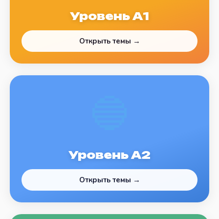
Уровень А1
Открыть темы →
🔵
Уровень А2
Открыть темы →