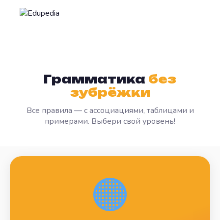
Грамматика
без
зубрёжки
Все правила — с ассоциациями, таблицами и
примерами. Выбери свой уровень!
🟠